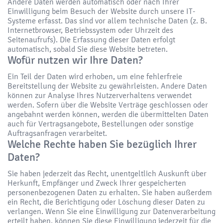
Andere Daten werden automatisch oder nach Ihrer
Einwilligung beim Besuch der Website durch unsere IT-
Systeme erfasst. Das sind vor allem technische Daten (z. B.
Internetbrowser, Betriebssystem oder Uhrzeit des
Seitenaufrufs). Die Erfassung dieser Daten erfolgt
automatisch, sobald Sie diese Website betreten.
Wofür nutzen wir Ihre Daten?
Ein Teil der Daten wird erhoben, um eine fehlerfreie
Bereitstellung der Website zu gewährleisten. Andere Daten
können zur Analyse Ihres Nutzerverhaltens verwendet
werden. Sofern über die Website Verträge geschlossen oder
angebahnt werden können, werden die übermittelten Daten
auch für Vertragsangebote, Bestellungen oder sonstige
Auftragsanfragen verarbeitet.
Welche Rechte haben Sie bezüglich Ihrer
Daten?
Sie haben jederzeit das Recht, unentgeltlich Auskunft über
Herkunft, Empfänger und Zweck Ihrer gespeicherten
personenbezogenen Daten zu erhalten. Sie haben außerdem
ein Recht, die Berichtigung oder Löschung dieser Daten zu
verlangen. Wenn Sie eine Einwilligung zur Datenverarbeitung
erteilt haben, können Sie diese Einwilligung jederzeit für die