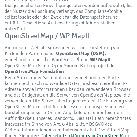
Die gespeicherten Einwilligungsdaten werden aufbewahrt, bis
der Nutzer die Löschung verlangt, das Complianz-Cookie
selbst löscht oder der Zweck für die Datenspeicherung
entfällt. Gesetzliche Aufbewahrungspflichten bleiben
unberührt.
OpenStreetMap / WP MapIt
Auf unserer Website verwenden wir zur Darstellung von
Karten den Kartendienst
OpenStreetMap (OSM)
,
eingebunden über das WordPress-Plugin
WP MapIt
.
OpenStreetMap ist ein Open-Source-Kartenprojekt der:
OpenStreetMap Foundation
Beim Aufruf einer Seite mit einer eingebundenen Karte
können technisch notwendige Daten, insbesondere Ihre IP-
Adresse sowie Informationen über den verwendeten Browser
und das Endgerät, an die Server von OpenStreetMap bzw. die
verwendeten Tile-Server übertragen werden. Die Nutzung von
OpenStreetMap erfolgt im Interesse einer ansprechenden
Darstellung unserer Online-Angebote und einer leichten
Auffindbarkeit unseres Standorts. Dies stellt ein berechtigtes
Interesse im Sinne von Art. 6 Abs. 1 lit. f DSGVO dar.
Weitere Informationen zum Datenschutz bei OpenStreetMap
finden Sie unter:
Datenschutzerklärung von OpenStreetMap