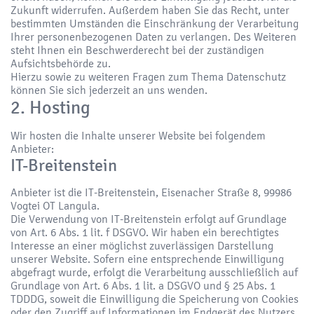
Zukunft widerrufen. Außerdem haben Sie das Recht, unter
bestimmten Umständen die Einschränkung der Verarbeitung
Ihrer personenbezogenen Daten zu verlangen. Des Weiteren
steht Ihnen ein Beschwerderecht bei der zuständigen
Aufsichtsbehörde zu.
Hierzu sowie zu weiteren Fragen zum Thema Datenschutz
können Sie sich jederzeit an uns wenden.
2. Hosting
Wir hosten die Inhalte unserer Website bei folgendem
Anbieter:
IT-Breitenstein
Anbieter ist die IT-Breitenstein, Eisenacher Straße 8, 99986
Vogtei OT Langula.
Die Verwendung von IT-Breitenstein erfolgt auf Grundlage
von Art. 6 Abs. 1 lit. f DSGVO. Wir haben ein berechtigtes
Interesse an einer möglichst zuverlässigen Darstellung
unserer Website. Sofern eine entsprechende Einwilligung
abgefragt wurde, erfolgt die Verarbeitung ausschließlich auf
Grundlage von Art. 6 Abs. 1 lit. a DSGVO und § 25 Abs. 1
TDDDG, soweit die Einwilligung die Speicherung von Cookies
oder den Zugriff auf Informationen im Endgerät des Nutzers