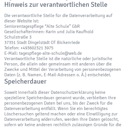
Hinweis zur verantwortlichen Stelle
Die verantwortliche Stelle für die Datenverarbeitung auf
dieser Website ist:
Seniorentagespflege “Alte Schule” GbR
Gesellschafterinnen: Karin und Julia Kaufhold
Schulstraße 3
37351 Stadt Dingelstädt OT Bickenriede
Telefon: +493602321 3975
E-Mail: tagespflege-alte-schule@web.de
Verantwortliche Stelle ist die natürliche oder juristische
Person, die allein oder gemeinsam mit anderen über die
Zwecke und Mittel der Verarbeitung von personenbezogenen
Daten (z. B. Namen, E-Mail-Adressen o. Ä.) entscheidet.
Speicherdauer
Soweit innerhalb dieser Datenschutzerklärung keine
speziellere Speicherdauer genannt wurde, verbleiben Ihre
personenbezogenen Daten bei uns, bis der Zweck für die
Datenverarbeitung entfällt. Wenn Sie ein berechtigtes
Löschersuchen geltend machen oder eine Einwilligung zur
Datenverarbeitung widerrufen, werden Ihre Daten gelöscht,
sofern wir keine anderen rechtlich zulässigen Gründe für die