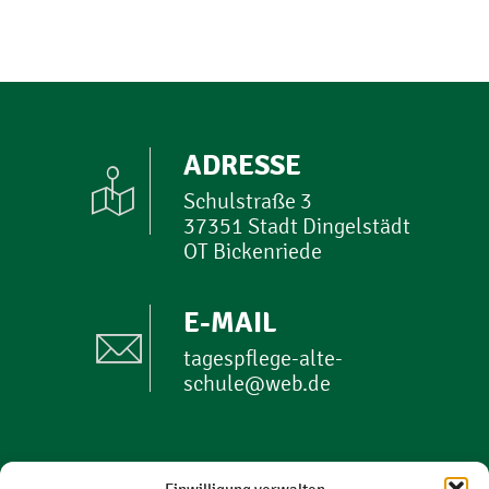
ADRESSE
Schulstraße 3
37351 Stadt Dingelstädt
OT Bickenriede
E-MAIL
tagespflege-alte-
schule@web.de
PHONE