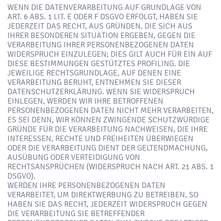
WENN DIE DATENVERARBEITUNG AUF GRUNDLAGE VON
ART. 6 ABS. 1 LIT. E ODER F DSGVO ERFOLGT, HABEN SIE
JEDERZEIT DAS RECHT, AUS GRÜNDEN, DIE SICH AUS
IHRER BESONDEREN SITUATION ERGEBEN, GEGEN DIE
VERARBEITUNG IHRER PERSONENBEZOGENEN DATEN
WIDERSPRUCH EINZULEGEN; DIES GILT AUCH FÜR EIN AUF
DIESE BESTIMMUNGEN GESTÜTZTES PROFILING. DIE
JEWEILIGE RECHTSGRUNDLAGE, AUF DENEN EINE
VERARBEITUNG BERUHT, ENTNEHMEN SIE DIESER
DATENSCHUTZERKLÄRUNG. WENN SIE WIDERSPRUCH
EINLEGEN, WERDEN WIR IHRE BETROFFENEN
PERSONENBEZOGENEN DATEN NICHT MEHR VERARBEITEN,
ES SEI DENN, WIR KÖNNEN ZWINGENDE SCHUTZWÜRDIGE
GRÜNDE FÜR DIE VERARBEITUNG NACHWEISEN, DIE IHRE
INTERESSEN, RECHTE UND FREIHEITEN ÜBERWIEGEN
ODER DIE VERARBEITUNG DIENT DER GELTENDMACHUNG,
AUSÜBUNG ODER VERTEIDIGUNG VON
RECHTSANSPRÜCHEN (WIDERSPRUCH NACH ART. 21 ABS. 1
DSGVO).
WERDEN IHRE PERSONENBEZOGENEN DATEN
VERARBEITET, UM DIREKTWERBUNG ZU BETREIBEN, SO
HABEN SIE DAS RECHT, JEDERZEIT WIDERSPRUCH GEGEN
DIE VERARBEITUNG SIE BETREFFENDER