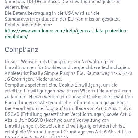
Sinne des TDDDG umfasst. Die Einwilligung ist jederzeit
widerrufbar.
Die Datenübertragung in die USA wird auf die
Standardvertragsklauseln der EU-Kommission gestützt.
Details finden Sie hier:
https://www.wordfence.com/help/general-data-protection-
regulation/
.
Complianz
Unsere Website nutzt Complianz zur Verwaltung der
Einwilligungen für Cookies und vergleichbare Technologien.
Anbieter ist Really Simple Plugins B.V., Kalmarweg 14-5, 9723
JG Groningen, Niederlande.
Complianz speichert eine Cookie-Einwilligung, um die
erteilten Einwilligungen bzw. deren Widerruf dokumentieren
zu können. Hierzu werden ein Consent-Cookie, die gewählten
Einstellungen sowie technische Informationen gespeichert.
Die Verarbeitung erfolgt auf Grundlage von Art. 6 Abs. 1 lit. c
DSGVO (Erfüllung gesetzlicher Verpflichtungen) sowie Art. 6
Abs. 1 lit. f DSGVO (Nachweis und Verwaltung von
Einwilligungen). Soweit eine Einwilligung erforderlich ist,
erfolgt die Verarbeitung auf Grundlage von Art. 6 Abs. 1 lit. a
DSGVO und § 25 Abs. 1 TDDDG.