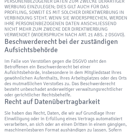
PERSONENBEZOGENER DATEN ZUM ZWECKE DERARTIGER
WERBUNG EINZULEGEN; DIES GILT AUCH FÜR DAS
PROFILING, SOWEIT ES MIT SOLCHER DIREKTWERBUNG IN
VERBINDUNG STEHT. WENN SIE WIDERSPRECHEN, WERDEN
IHRE PERSONENBEZOGENEN DATEN ANSCHLIESSEND
NICHT MEHR ZUM ZWECKE DER DIREKTWERBUNG
VERWENDET (WIDERSPRUCH NACH ART. 21 ABS. 2 DSGVO).
Beschwerde­recht bei der zuständigen
Aufsichts­behörde
Im Falle von Verstößen gegen die DSGVO steht den
Betroffenen ein Beschwerderecht bei einer
Aufsichtsbehörde, insbesondere in dem Mitgliedstaat ihres
gewöhnlichen Aufenthalts, ihres Arbeitsplatzes oder des Orts
des mutmaßlichen Verstoßes zu. Das Beschwerderecht
besteht unbeschadet anderweitiger verwaltungsrechtlicher
oder gerichtlicher Rechtsbehelfe.
Recht auf Daten­übertrag­barkeit
Sie haben das Recht, Daten, die wir auf Grundlage Ihrer
Einwilligung oder in Erfüllung eines Vertrags automatisiert
verarbeiten, an sich oder an einen Dritten in einem gängigen,
maschinenlesbaren Format aushändigen zu lassen. Sofern