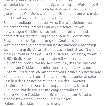
Ihnen erwünschter Funktionen (z. B. für die
Warenkorbfunktion) oder zur Optimierung der Website (z. B.
Cookies zur Messung des Webpublikums) erforderlich sind
(notwendige Cookies), werden auf Grundlage von Art. 6 Abs. 1
lit. f DSGVO gespeichert, sofern keine andere
Rechtsgrundlage angegeben wird. Der Websitebetreiber hat
ein berechtigtes Interesse an der Speicherung von
notwendigen Cookies zur technisch fehlerfreien und
optimierten Bereitstellung seiner Dienste. Sofern eine
Einwilligung zur Speicherung von Cookies und
vergleichbaren Wiedererkennungstechnologien abgefragt
wurde, erfolgt die Verarbeitung ausschließlich auf Grundlage
dieser Einwilligung (Art. 6 Abs. 1 lit. a DSGVO und § 25 Abs. 1
TDDDG); die Einwilligung ist jederzeit widerrufbar.
Sie können Ihren Browser so einstellen, dass Sie über das
Setzen von Cookies informiert werden und Cookies nur im
Einzelfall erlauben, die Annahme von Cookies für bestimmte
Fälle oder generell ausschließen sowie das automatische
Löschen der Cookies beim Schließen des Browsers
aktivieren. Bei der Deaktivierung von Cookies kann die
Funktionalität dieser Website eingeschränkt sein.
Sofern weitere Cookies und Dienste auf dieser Website
eingesetzt werden, können Sie dies dieser
Datenschutzerklärung entnehmen.